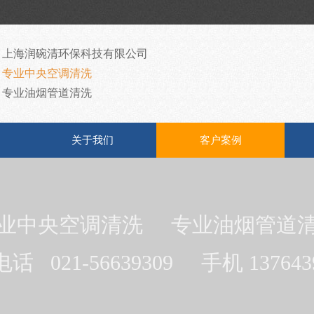
上海润碗清环保科技有限公司
专业中央空调清洗
专业油烟管道清洗
关于我们
客户案例
业中央空调清洗
专业油烟管道
电话
021-56639309
手机 137643