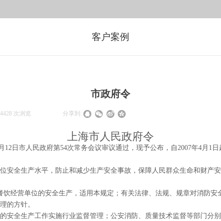
客户案例
市政府令
4428
次浏览
|
|
分享到:
上海市人民政府令
月12日市人民政府第54次常务会议审议通过，现予公布，自2007年4月1
单位安全生产水平，防止和减少生产安全事故，保障人民群众生命和财产
上的餐饮经营单位的安全生产，适用本规定；有关法律、法规、规章对消防
治理的方针。
位的安全生产工作实施行业监督管理；公安消防、质量技术监督等部门分