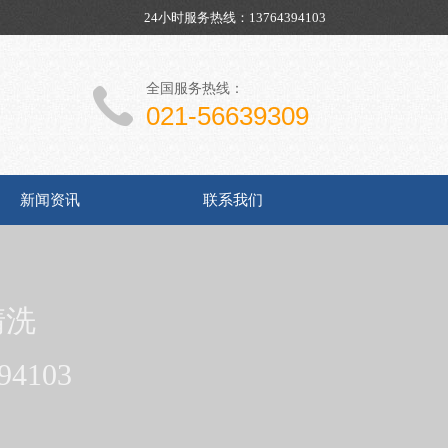
24小时服务热线：13764394103
全国服务热线：
021-56639309
新闻资讯
联系我们
清洗
94103